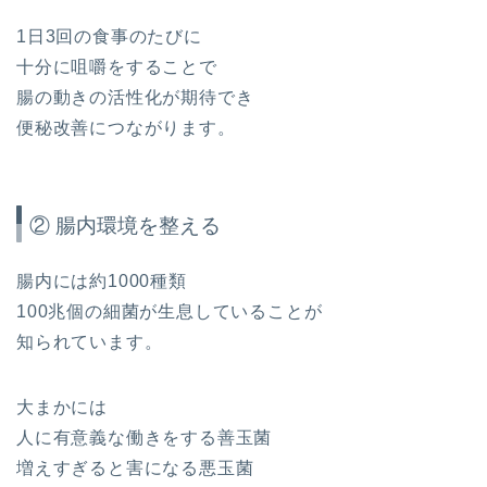
1日3回の食事のたびに
十分に咀嚼をすることで
腸の動きの活性化が期待でき
便秘改善につながります。
② 腸内環境を整える
腸内には約1000種類
100兆個の細菌が生息していることが
知られています。
大まかには
人に有意義な働きをする善玉菌
増えすぎると害になる悪玉菌