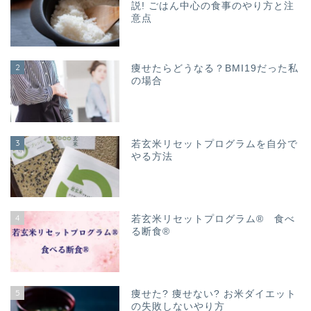
説! ごはん中心の食事のやり方と注
意点
2
痩せたらどうなる？BMI19だった私
の場合
3
若玄米リセットプログラムを自分で
やる方法
4
若玄米リセットプログラム® 食べ
る断食®
5
痩せた? 痩せない? お米ダイエット
の失敗しないやり方