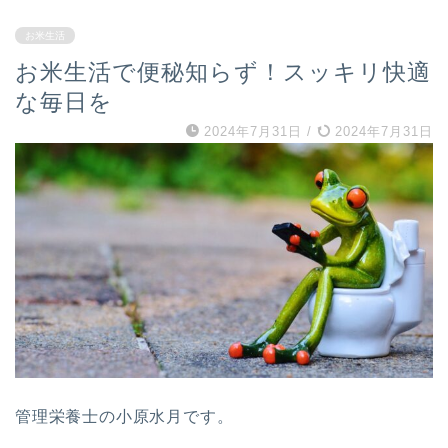
お米生活
お米生活で便秘知らず！スッキリ快適
な毎日を
2024年7月31日
/
2024年7月31日
管理栄養士の小原水月です。