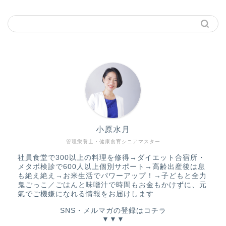
小原水月
管理栄養士・健康食育シニアマスター
社員食堂で300以上の料理を修得→ダイエット合宿所・
メタボ検診で600人以上個別サポート→高齢出産後は息
も絶え絶え→お米生活でパワーアップ！→子どもと全力
鬼ごっこ／ごはんと味噌汁で時間もお金もかけずに、元
氣でご機嫌になれる情報をお届けします
SNS・メルマガの登録はコチラ
▼▼▼