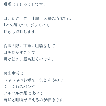
咀嚼（そしゃく）です。
口、食道、胃、小腸、大腸の消化管は
1本の管でつながっていて
動きも連動します。
食事の際に丁寧に咀嚼をして
口を動かすことで
胃が動き、腸も動くのです。
お米生活は
つぶつぶのお米を主食とするので
ふわふわのパンや
ツルツルの麺に比べて
自然と咀嚼が増えるのが特徴です。