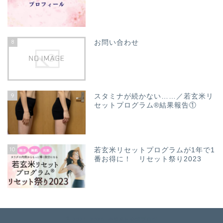
8
お問い合わせ
9
スタミナが続かない……／若玄米リ
セットプログラム®結果報告①
10
若玄米リセットプログラムが1年で1
番お得に！ リセット祭り2023
2021–2026 小原水月公式ブログ