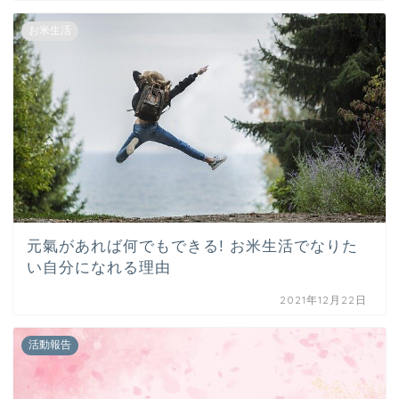
お米生活
元氣があれば何でもできる! お米生活でなりた
い自分になれる理由
2021年12月22日
活動報告