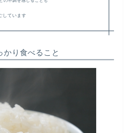
どの不調を感じることも
ごしています
っかり食べること