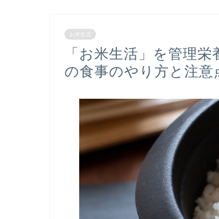
お米生活
「お米生活」を管理栄養
の食事のやり方と注意