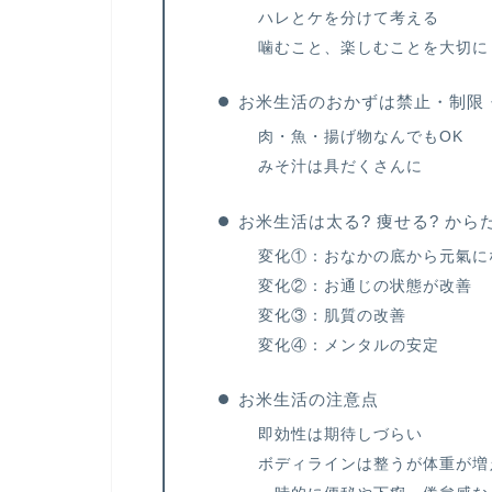
ハレとケを分けて考える
噛むこと、楽しむことを大切に
お米生活のおかずは禁止・制限
肉・魚・揚げ物なんでもOK
みそ汁は具だくさんに
お米生活は太る? 痩せる? から
変化①：おなかの底から元氣に
変化②：お通じの状態が改善
変化③：肌質の改善
変化④：メンタルの安定
お米生活の注意点
即効性は期待しづらい
ボディラインは整うが体重が増