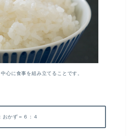
を中心に食事を組み立てることです。
：おかず＝６：４