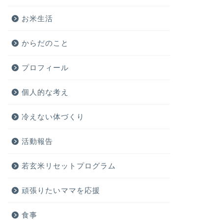
お米生活
からだのこと
プロフィール
個人的な考え
冷えない体づくり
活動報告
若玄米リセットプログラム
頑張りたいママを応援
食事