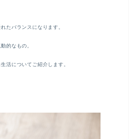
優れたバランスになります。
流動的なもの。
米生活についてご紹介します。