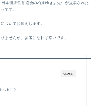
）日本健康食育協会の柏原ゆきよ先生が提唱された
ようです。
活についてお伝えします。
ありませんが、参考になれば幸いです。
CLOSE
食べること