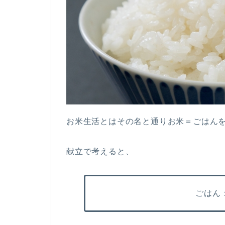
お米生活とはその名と通りお米＝ごはん
献立で考えると、
ごはん