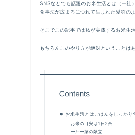
SNSなどでも話題のお米生活とは（一社
食事法が広まるにつれて生まれた愛称の
そこでこの記事では私が実践するお米生
もちろんこのやり方が絶対ということは
Contents
お米生活とはごはんをしっかり
お米の目安は1日2合
一汁一菜の献立