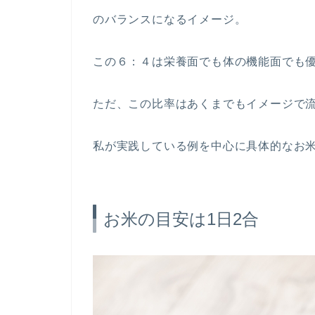
のバランスになるイメージ。
この６：４は栄養面でも体の機能面でも
ただ、この比率はあくまでもイメージで
私が実践している例を中心に具体的なお
お米の目安は1日2合