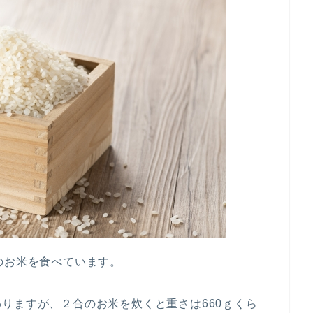
のお米を食べています。
りますが、２合のお米を炊くと重さは660ｇくら