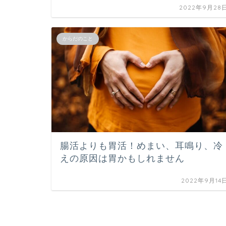
2022年9月28
からだのこと
腸活よりも胃活！めまい、耳鳴り、冷
えの原因は胃かもしれません
2022年9月14