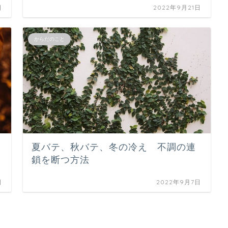
日
2022年9月21日
からだのこと
夏バテ、秋バテ、冬の冷え 不調の連
鎖を断つ方法
日
2022年9月7日