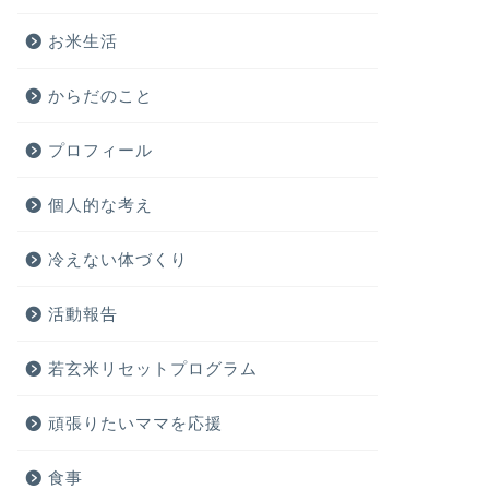
お米生活
からだのこと
プロフィール
個人的な考え
冷えない体づくり
活動報告
若玄米リセットプログラム
頑張りたいママを応援
食事