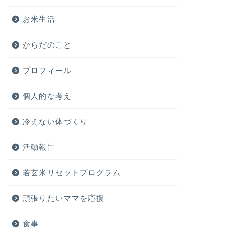
お米生活
からだのこと
プロフィール
個人的な考え
冷えない体づくり
活動報告
若玄米リセットプログラム
頑張りたいママを応援
食事