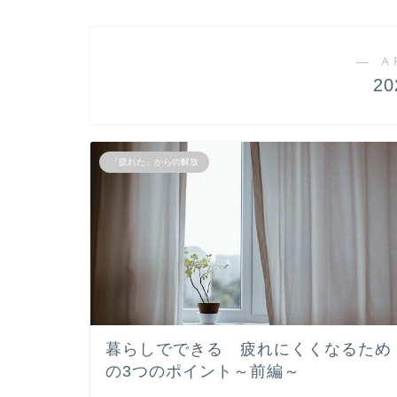
― A
2
「疲れた」からの解放
暮らしでできる 疲れにくくなるため
の3つのポイント～前編～