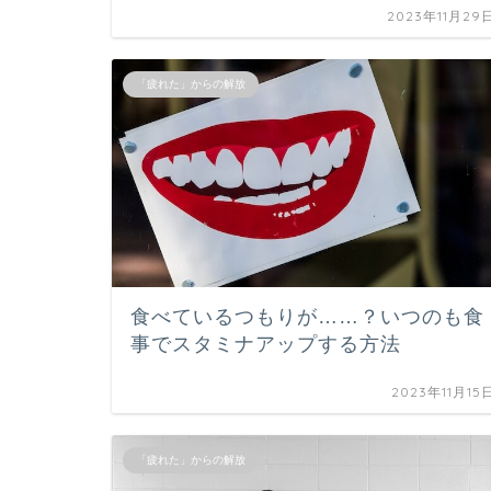
2023年11月29
「疲れた」からの解放
食べているつもりが……？いつのも食
事でスタミナアップする方法
2023年11月15
「疲れた」からの解放