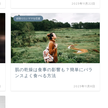
日
2023年11月22日
頑張りたいママを応援
肌の乾燥は食事の影響も？簡単にバラ
ンスよく食べる方法
日
2023年11月8日