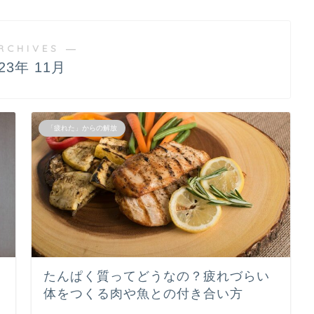
RCHIVES ―
023年 11月
「疲れた」からの解放
たんぱく質ってどうなの？疲れづらい
体をつくる肉や魚との付き合い方