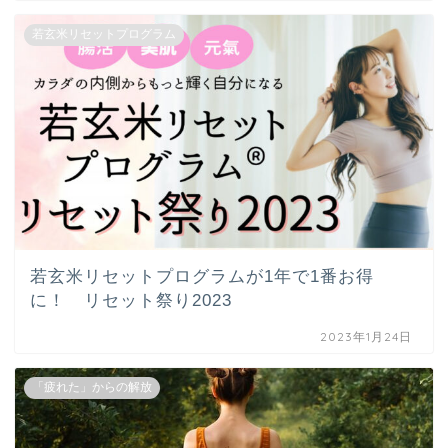
若玄米リセットプログラム
若玄米リセットプログラムが1年で1番お得
に！ リセット祭り2023
2023年1月24日
「疲れた」からの解放