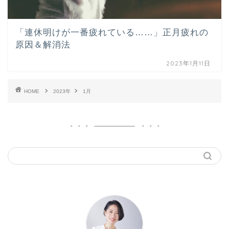
「連休明けが一番疲れている……」正月疲れの
原因＆解消法
2023年1月11日
HOME
2023年
1月