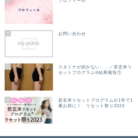
プロフィール
8
お問い合わせ
9
スタミナが続かない……／若玄米リ
セットプログラム®結果報告①
10
若玄米リセットプログラムが1年で1
番お得に！ リセット祭り2023