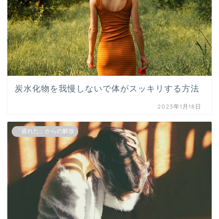
炭水化物を我慢しないで体がスッキリする方法
2023年1月18日
「疲れた」からの解放