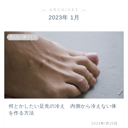
― ARCHIVES ―
2023年 1月
冷えない体づくり
何とかしたい足先の冷え 内側から冷えない体
を作る方法
2023年1月25日