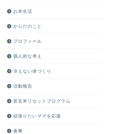
お米生活
からだのこと
プロフィール
個人的な考え
冷えない体づくり
活動報告
若玄米リセットプログラム
頑張りたいママを応援
食事