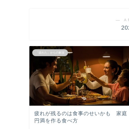
― A
2
「疲れた」からの解放
疲れが残るのは食事のせいかも 家庭
円満を作る食べ方