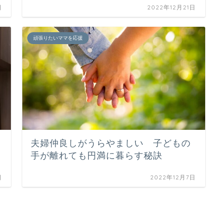
日
2022年12月21日
頑張りたいママを応援
夫婦仲良しがうらやましい 子どもの
手が離れても円満に暮らす秘訣
日
2022年12月7日