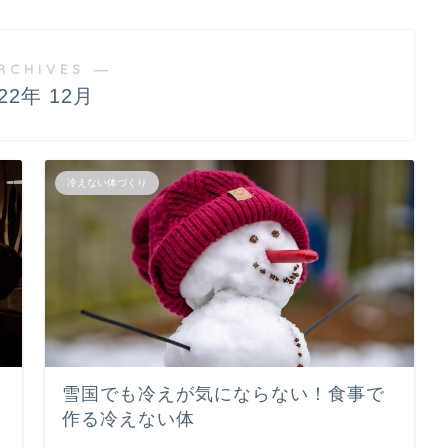
RCHIVES ―
022年 12月
冷えない体づくり
雪国でも冷えが気にならない！食事で
作る冷えない体