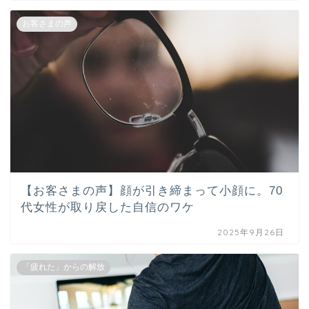
お客さまの声
【お客さまの声】顔が引き締まって小顔に。70
代女性が取り戻した自信のワケ
2025年9月26日
「疲れた」からの解放