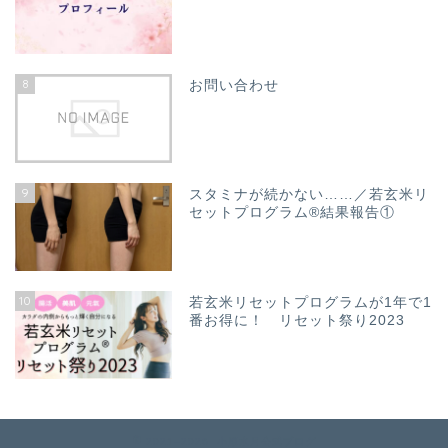
8
お問い合わせ
9
スタミナが続かない……／若玄米リ
セットプログラム®結果報告①
10
若玄米リセットプログラムが1年で1
番お得に！ リセット祭り2023
2021–2026 小原水月公式ブログ