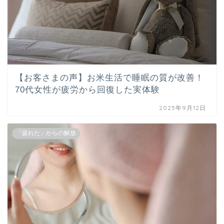
【お客さまの声】お米生活で睡眠の質が改善！
70代女性が疲労から回復した実体験
2025年9月12日
「疲れた」からの解放