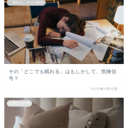
「疲れた」からの解放
その「どこでも眠れる」はもしかして、危険信
号？
2025年9月15日
お客さまの声