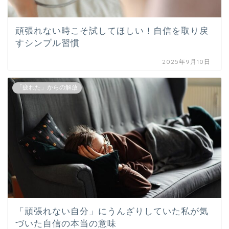
頑張れない時こそ試してほしい！自信を取り戻
すシンプル習慣
2025年9月10日
「疲れた」からの解放
「頑張れない自分」にうんざりしていた私が気
づいた自信の本当の意味