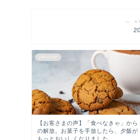
― A
2
お客さまの声
【お客さまの声】「食べなきゃ」から
の解放。お菓子を手放したら、夕飯が
もっとおいしくなりました