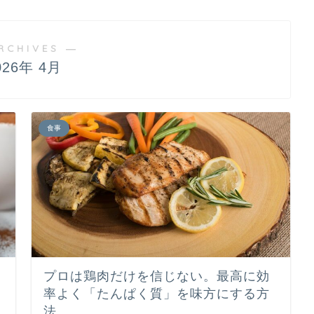
RCHIVES ―
026年 4月
食事
プロは鶏肉だけを信じない。最高に効
率よく「たんぱく質」を味方にする方
法