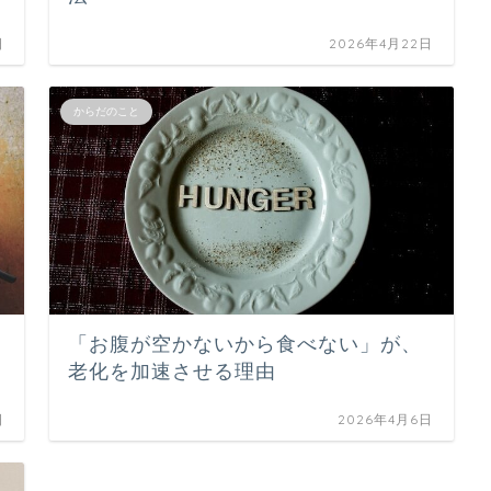
日
2026年4月22日
からだのこと
「お腹が空かないから食べない」が、
老化を加速させる理由
日
2026年4月6日