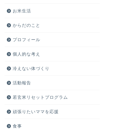
お米生活
からだのこと
プロフィール
個人的な考え
冷えない体づくり
活動報告
若玄米リセットプログラム
頑張りたいママを応援
食事