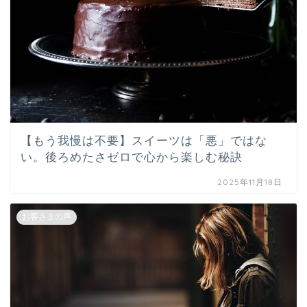
【もう我慢は不要】スイーツは「悪」ではな
い。後ろめたさゼロで心から楽しむ秘訣
2025年11月18日
お客さまの声