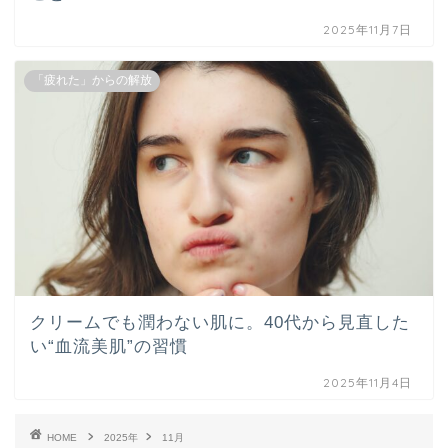
2025年11月7日
「疲れた」からの解放
クリームでも潤わない肌に。40代から見直した
い“血流美肌”の習慣
2025年11月4日
HOME
2025年
11月