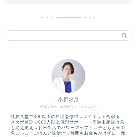
小原水月
管理栄養士・健康食育シニアマスター
社員食堂で300以上の料理を修得→ダイエット合宿所・
メタボ検診で600人以上個別サポート→高齢出産後は息
も絶え絶え→お米生活でパワーアップ！→子どもと全力
鬼ごっこ／ごはんと味噌汁で時間もお金もかけずに、元