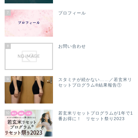
7
プロフィール
8
お問い合わせ
9
スタミナが続かない……／若玄米リ
セットプログラム®結果報告①
10
若玄米リセットプログラムが1年で1
番お得に！ リセット祭り2023