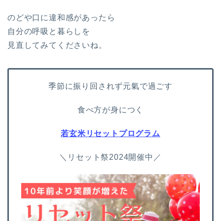
のどや口に違和感があったら
自分の呼吸と暮らしを
見直してみてくださいね。
季節に振り回されず元氣で過ごす
食べ方が身につく
若玄米リセットプログラム
＼リセット祭2024開催中／