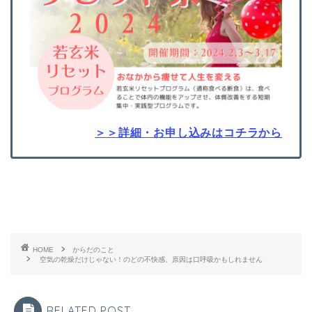
＞＞詳細・お申し込みはコチラから
HOME
からだのこと
空気の乾燥だけじゃない！のどの不快感、原因は口呼吸かもしれません
RELATED POST