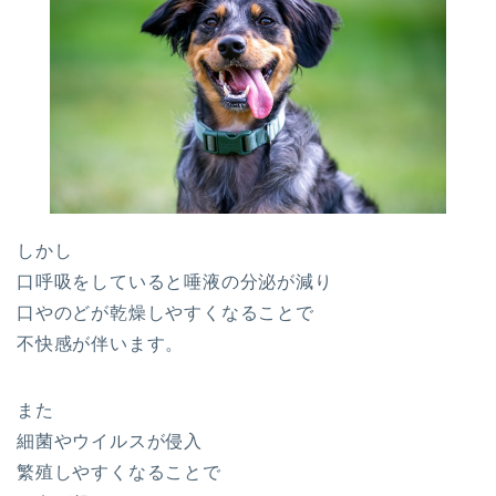
しかし
口呼吸をしていると唾液の分泌が減り
口やのどが乾燥しやすくなることで
不快感が伴います。
また
細菌やウイルスが侵入
繁殖しやすくなることで