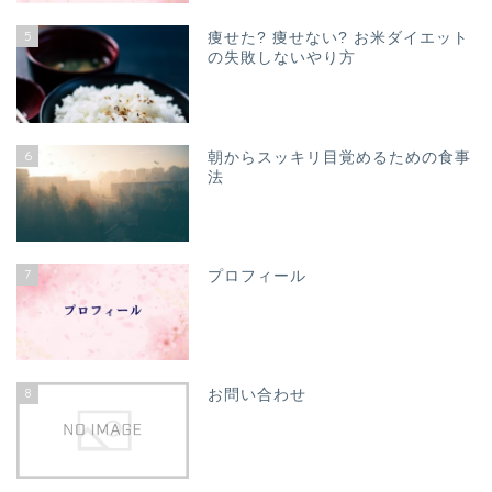
5
痩せた? 痩せない? お米ダイエット
の失敗しないやり方
6
朝からスッキリ目覚めるための食事
法
7
プロフィール
8
お問い合わせ