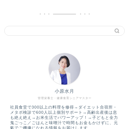
小原水月
管理栄養士・健康食育シニアマスター
社員食堂で300以上の料理を修得→ダイエット合宿所・
メタボ検診で600人以上個別サポート→高齢出産後は息
も絶え絶え→お米生活でパワーアップ！→子どもと全力
鬼ごっこ／ごはんと味噌汁で時間もお金もかけずに、元
氣でご機嫌になれる情報をお届けします