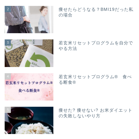
2
痩せたらどうなる？BMI19だった私
の場合
3
若玄米リセットプログラムを自分で
やる方法
4
若玄米リセットプログラム® 食べ
る断食®
5
痩せた? 痩せない? お米ダイエット
の失敗しないやり方