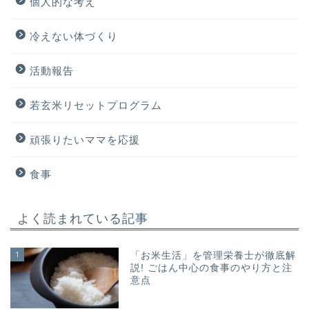
個人的な考え
冷えない体づくり
活動報告
若玄米リセットプログラム
頑張りたいママを応援
食事
よく読まれている記事
1
「お米生活」を管理栄養士が徹底解
説! ごはん中心の食事のやり方と注
意点