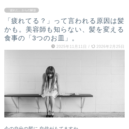
「疲れた」からの解放
「疲れてる？」って言われる原因は髪
かも。美容師も知らない、髪を変える
食事の「3つのお皿」。
2025年11月11日
/
2026年2月25日
今の自分の髪に 自信がもてますか。