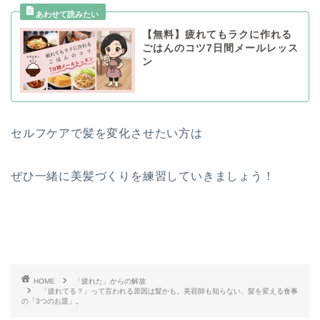
【無料】疲れてもラクに作れる
ごはんのコツ7日間メールレッス
ン
セルフケアで髪を変化させたい方は
ぜひ一緒に美髪づくりを練習していきましょう！
HOME
「疲れた」からの解放
「疲れてる？」って言われる原因は髪かも。美容師も知らない、髪を変える食事
の「3つのお皿」。