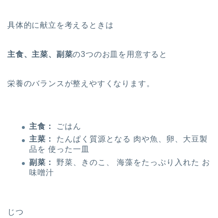
具体的に献立を考えるときは
主食、主菜、副菜
の3つのお皿を用意すると
栄養のバランスが整えやすくなります。
主食：
ごはん
主菜：
たんぱく質源となる 肉や魚、卵、大豆製
品を 使った一皿
副菜：
野菜、きのこ、 海藻をたっぷり入れた お
味噌汁
じつ