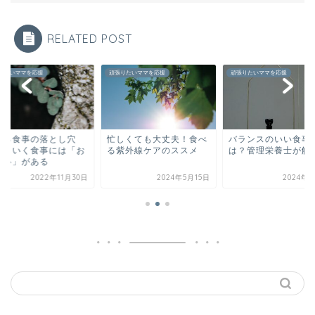
RELATED POST
りたいママを応援
頑張りたいママを応援
頑張りたいママを応援
張る食事の落とし穴
忙しくても大丈夫！食べ
バランスのいい食事
まくいく食事には「お
る紫外線ケアのススメ
は？管理栄養士が解
しい」がある
2022年11月30日
2024年5月15日
2024年5