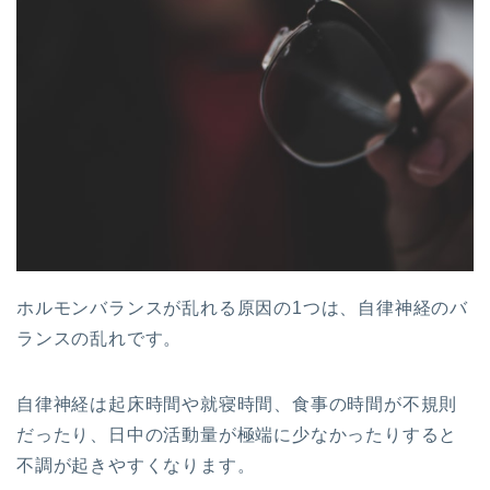
ホルモンバランスが乱れる原因の1つは、自律神経のバ
ランスの乱れです。
自律神経は起床時間や就寝時間、食事の時間が不規則
だったり、日中の活動量が極端に少なかったりすると
不調が起きやすくなります。