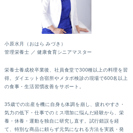
小原水月（おはら みづき）
管理栄養士 ／ 健康食育シニアマスター
栄養士養成校卒業後、社員食堂で300種以上の料理を習
得。ダイエット合宿所やメタボ検診の現場で600名以上
の食事・生活習慣改善をサポート。
35歳での出産を機に自身も体調を崩し、疲れやすさ・
気力の低下・仕事でのミス増加に悩んだ経験から、栄
養・休養・運動を独自に研究し直す。試行錯誤を経
て、特別な商品に頼らず元気になれる方法を実践・発