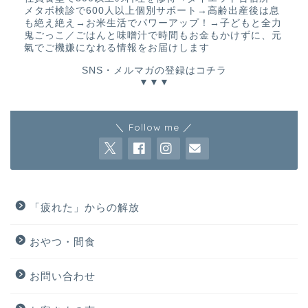
メタボ検診で600人以上個別サポート→高齢出産後は息
も絶え絶え→お米生活でパワーアップ！→子どもと全力
鬼ごっこ／ごはんと味噌汁で時間もお金もかけずに、元
氣でご機嫌になれる情報をお届けします
SNS・メルマガの登録はコチラ
▼▼▼
＼ Follow me ／
「疲れた」からの解放
おやつ・間食
お問い合わせ