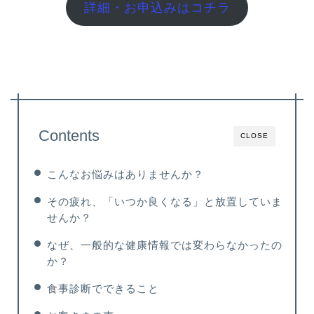
詳細・お申込みはコチラ
Contents
CLOSE
こんなお悩みはありませんか？
その疲れ、「いつか良くなる」と放置していま
せんか？
なぜ、一般的な健康情報では変わらなかったの
か？
食事診断でできること