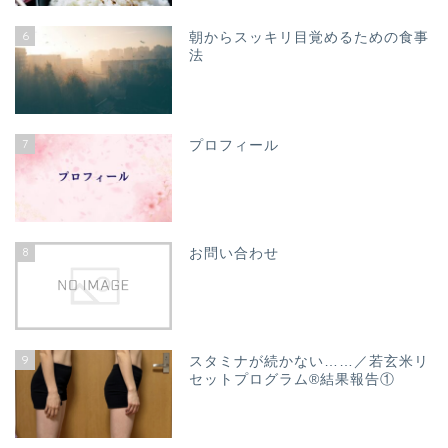
6
朝からスッキリ目覚めるための食事
法
7
プロフィール
8
お問い合わせ
9
スタミナが続かない……／若玄米リ
セットプログラム®結果報告①