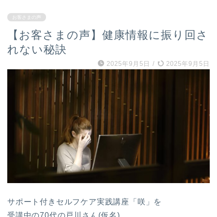
お客さまの声
【お客さまの声】健康情報に振り回さ
れない秘訣
2025年9月5日
/
2025年9月5日
サポート付きセルフケア実践講座「咲」を
受講中の70代の戸川さん(仮名)。