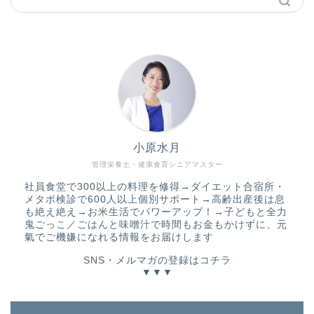
小原水月
管理栄養士・健康食育シニアマスター
社員食堂で300以上の料理を修得→ダイエット合宿所・
メタボ検診で600人以上個別サポート→高齢出産後は息
も絶え絶え→お米生活でパワーアップ！→子どもと全力
鬼ごっこ／ごはんと味噌汁で時間もお金もかけずに、元
氣でご機嫌になれる情報をお届けします
SNS・メルマガの登録はコチラ
▼▼▼