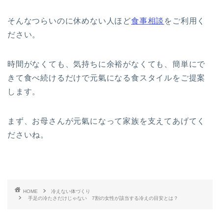
そんなつらいのに休めない人ほど
食事相談
をご利用く
ださい。
時間がなくても、気持ちに余裕がなくても、簡単にで
きて食べ続けるだけで元氣になる食スタイルをご提案
します。
まず、お母さんが元氣になって家族を支えてあげてく
ださいね。
HOME
冷えない体づくり
手足の冷たさだけじゃない 7割の女性が該当する冷えの目安とは？