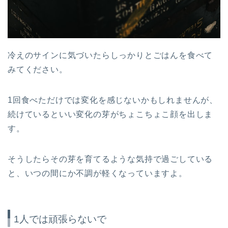
冷えのサインに気づいたらしっかりとごはんを食べて
みてください。
1回食べただけでは変化を感じないかもしれませんが、
続けているといい変化の芽がちょこちょこ顔を出しま
す。
そうしたらその芽を育てるような気持で過ごしている
と、いつの間にか不調が軽くなっていますよ。
1人では頑張らないで