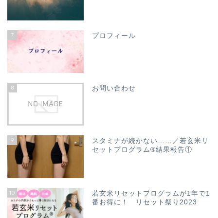
7
プロフィール
8
お問い合わせ
9
スタミナが続かない……／若玄米リ
セットプログラム®結果報告①
10
若玄米リセットプログラムが1年で1
番お得に！ リセット祭り2023