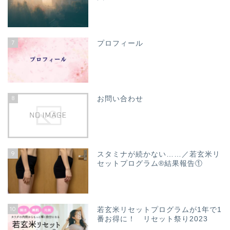
7
プロフィール
8
お問い合わせ
9
スタミナが続かない……／若玄米リ
セットプログラム®結果報告①
10
若玄米リセットプログラムが1年で1
番お得に！ リセット祭り2023