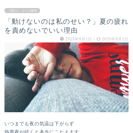
「疲れた」からの解放
「動けないのは私のせい？」夏の疲れ
を責めないでいい理由
2025年9月1日
/
2025年9月1日
いつまでも夜の気温は下がらず
熱帯夜が続くと本当にこたえます。