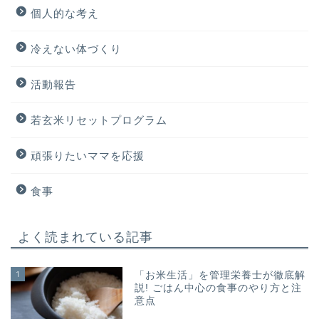
個人的な考え
冷えない体づくり
活動報告
若玄米リセットプログラム
頑張りたいママを応援
食事
よく読まれている記事
1
「お米生活」を管理栄養士が徹底解
説! ごはん中心の食事のやり方と注
意点