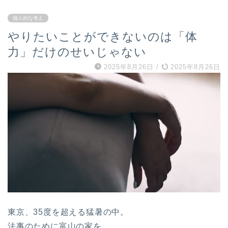
個人的な考え
やりたいことができないのは「体
力」だけのせいじゃない
2025年8月26日
/
2025年8月26日
東京、35度を超える猛暑の中。
法事のために富山の家を